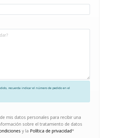
edido, recuerda indicar el número de pedido en el
de mis datos personales para recibir una
nformación sobre el tratamiento de datos
ondiciones
y la
Política de privacidad
*