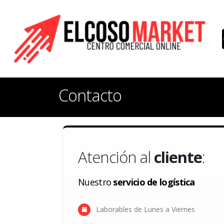
Contacto
Atención al
cliente
:
Nuestro
servicio de logística
Laborables de Lunes a Viernes