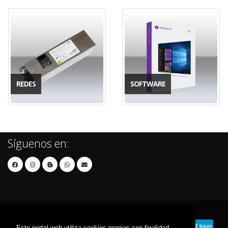
REDES
SOFTWARE
Síguenos en:
Este portal web utiliza cookies propias con finalidad