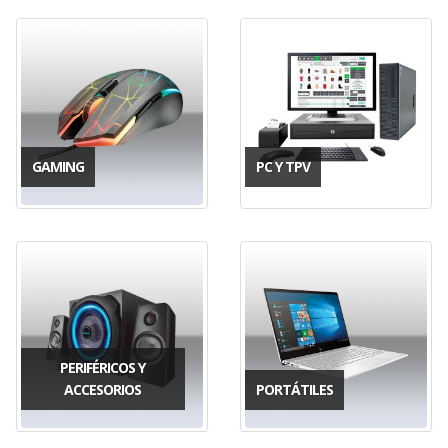
GAMING
PC Y TPV
PERIFÉRICOS Y
ACCESORIOS
PORTÁTILES