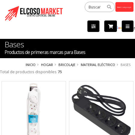
Powered
by
Tra
Bases
Productos de primeras marcas para Bases
INICIO
HOGAR
BRICOLAJE
MATERIAL ELÉCTRICO
BASES
Total de productos disponibles
75