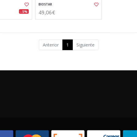
BIOSTAR
49,06€
- 5%
Anterior
1
Siguiente