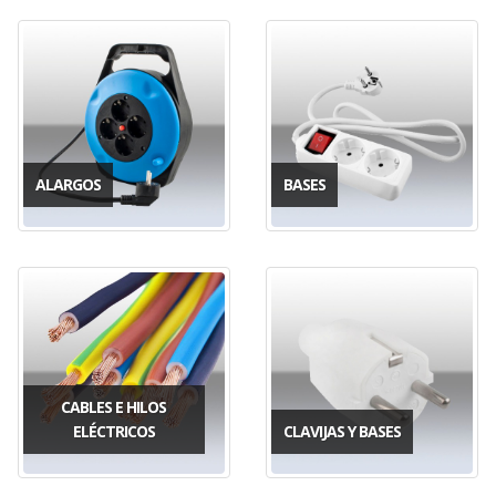
ALARGOS
BASES
CABLES E HILOS
ELÉCTRICOS
CLAVIJAS Y BASES