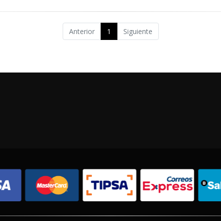
Anterior
1
Siguiente