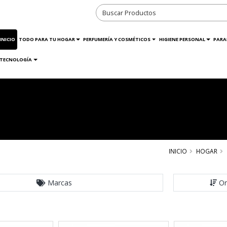
INICIO
TODO PARA TU HOGAR
PERFUMERÍA Y COSMÉTICOS
HIGIENE PERSONAL
PARA
TECNOLOGÍA
INICIO
HOGAR
Marcas
Or