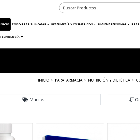
INICIO
TODO PARA TU HOGAR
PERFUMERÍA Y COSMÉTICOS
HIGIENE PERSONAL
PARA
TECNOLOGÍA
INICIO
PARAFARMACIA
NUTRICIÓN Y DIETÉTICA
C
Marcas
Or