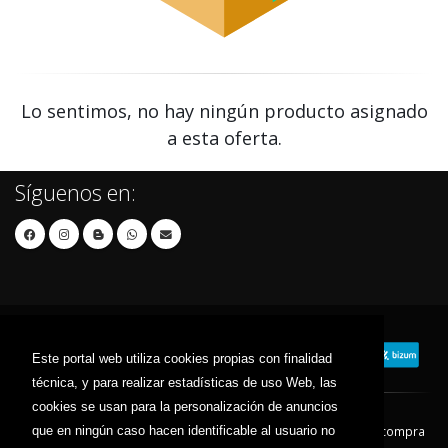
Lo sentimos, no hay ningún producto asignado
a esta oferta.
Síguenos en:
Este portal web utiliza cookies propias con finalidad
técnica, y para realizar estadísticas de uso Web, las
cookies se usan para la personalización de anuncios
que en ningún caso hacen identificable al usuario no
Contacto
Aviso Legal
Condiciones de compra