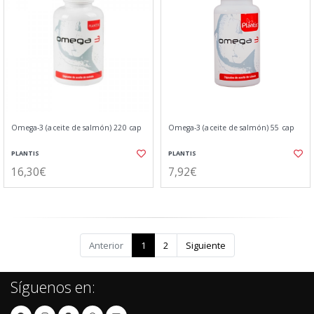
Omega-3 (aceite de salmón) 220 cap
Omega-3 (aceite de salmón) 55 cap
PLANTIS
PLANTIS
16,30€
7,92€
Anterior
1
2
Siguiente
Síguenos en: