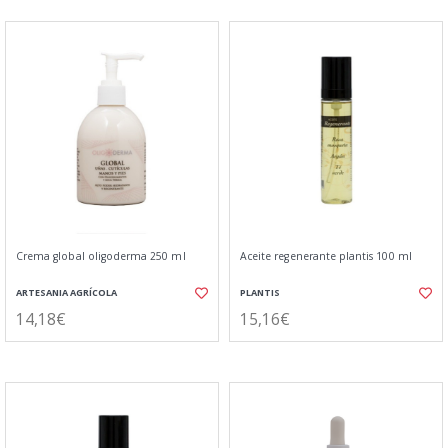
Crema global oligoderma 250 ml
Aceite regenerante plantis 100 ml
ARTESANIA AGRÍCOLA
PLANTIS
14,18€
15,16€