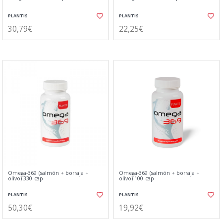
PLANTIS
PLANTIS
30,79€
22,25€
Omega-369 (salmón + borraja +
Omega-369 (salmón + borraja +
olivo) 330 cap
olivo) 100 cap
PLANTIS
PLANTIS
50,30€
19,92€