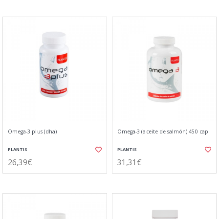
Omega-3 plus (dha)
Omega-3 (aceite de salmón) 450 cap
PLANTIS
PLANTIS
26,39€
31,31€