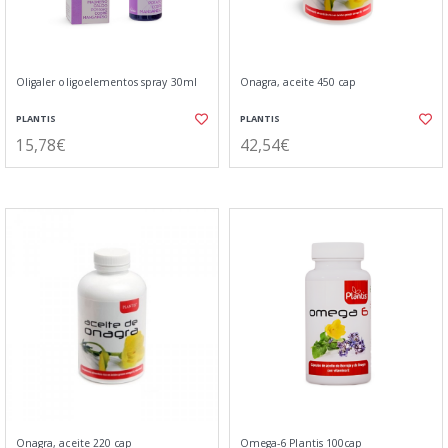
Oligaler oligoelementos spray 30ml
Onagra, aceite 450 cap
PLANTIS
PLANTIS
15,78€
42,54€
Onagra, aceite 220 cap
Omega-6 Plantis 100cap