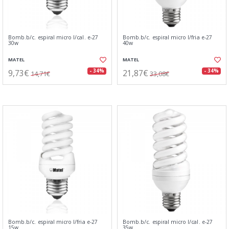
Bomb.b/c. espiral micro l/cal. e-27
Bomb.b/c. espiral micro l/fria e-27
30w
40w
MATEL
MATEL
9,73€
21,87€
- 34%
- 34%
14,71€
33,08€
Bomb.b/c. espiral micro l/fria e-27
Bomb.b/c. espiral micro l/cal. e-27
15w
35w