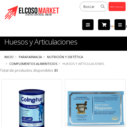
Powered
by
Tra
Huesos y Articulaciones
INICIO
PARAFARMACIA
NUTRICIÓN Y DIETÉTICA
COMPLEMENTOS ALIMENTICIOS
HUESOS Y ARTICULACIONES
Total de productos disponibles
81