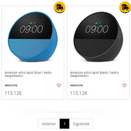
Amazon echo spot blue / radio
Amazon echo spot black / radio
despertador
despertador
AMAZON
AMAZON
113,12€
113,12€
Anterior
1
Siguiente