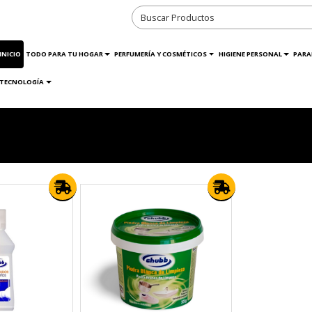
INICIO
TODO PARA TU HOGAR
PERFUMERÍA Y COSMÉTICOS
HIGIENE PERSONAL
PARA
TECNOLOGÍA